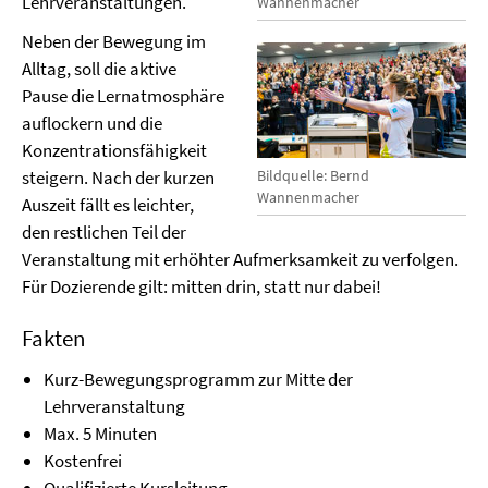
Lehrveranstaltungen.
Wannenmacher
Neben der Bewegung im
Alltag, soll die aktive
Pause die Lernatmosphäre
auflockern und die
Konzentrationsfähigkeit
steigern. Nach der kurzen
Bildquelle: Bernd
Wannenmacher
Auszeit fällt es leichter,
den restlichen Teil der
Veranstaltung mit erhöhter Aufmerksamkeit zu verfolgen.
Für Dozierende gilt: mitten drin, statt nur dabei!
Fakten
Kurz-Bewegungsprogramm zur Mitte der
Lehrveranstaltung
Max. 5 Minuten
Kostenfrei