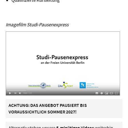
Qualifizierte Kursleitung
Imagefilm Studi-Pausenexpress
ACHTUNG: DAS ANGEBOT PAUSIERT BIS
VORAUSSICHTLICH SOMMER 2027!
Alternativ stehen unsere
5-minütigen Videos
weiterhin