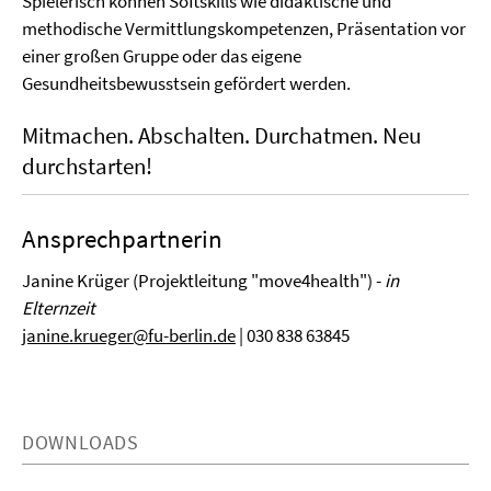
Spielerisch können Softskills wie didaktische und
methodische Vermittlungskompetenzen, Präsentation vor
einer großen Gruppe oder das eigene
Gesundheitsbewusstsein gefördert werden.
Mitmachen. Abschalten. Durchatmen. Neu
durchstarten!
Ansprechpartnerin
Janine Krüger (Projektleitung "move4health") -
in
Elternzeit
janine.krueger@fu-berlin.de
| 030 838 63845
DOWNLOADS