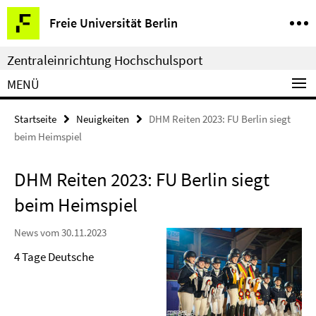
Springe
Service-
Freie Universität Berlin
direkt
Navigation
zu
Zentraleinrichtung Hochschulsport
Inhalt
MENÜ
Startseite
Neuigkeiten
DHM Reiten 2023: FU Berlin siegt
beim Heimspiel
DHM Reiten 2023: FU Berlin siegt
beim Heimspiel
News vom 30.11.2023
4 Tage Deutsche