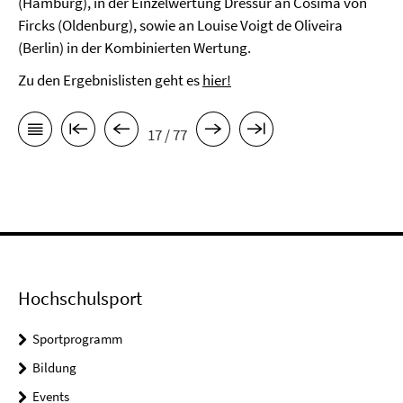
(Hamburg), in der Einzelwertung Dressur an Cosima von
Fircks (Oldenburg), sowie an Louise Voigt de Oliveira
(Berlin) in der Kombinierten Wertung.
Zu den Ergebnislisten geht es
hier!
17 / 77
Hochschulsport
Sportprogramm
Bildung
Events