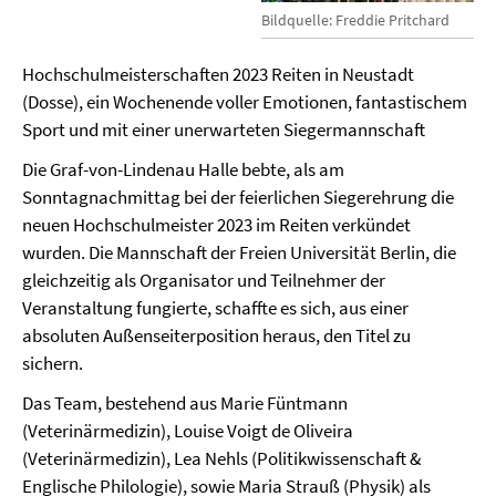
Bildquelle: Freddie Pritchard
Hochschulmeisterschaften 2023 Reiten in Neustadt
(Dosse), ein Wochenende voller Emotionen, fantastischem
Sport und mit einer unerwarteten Siegermannschaft
Die Graf-von-Lindenau Halle bebte, als am
Sonntagnachmittag bei der feierlichen Siegerehrung die
neuen Hochschulmeister 2023 im Reiten verkündet
wurden. Die Mannschaft der Freien Universität Berlin, die
gleichzeitig als Organisator und Teilnehmer der
Veranstaltung fungierte, schaffte es sich, aus einer
absoluten Außenseiterposition heraus, den Titel zu
sichern.
Das Team, bestehend aus Marie Füntmann
(Veterinärmedizin), Louise Voigt de Oliveira
(Veterinärmedizin), Lea Nehls (Politikwissenschaft &
Englische Philologie), sowie Maria Strauß (Physik) als