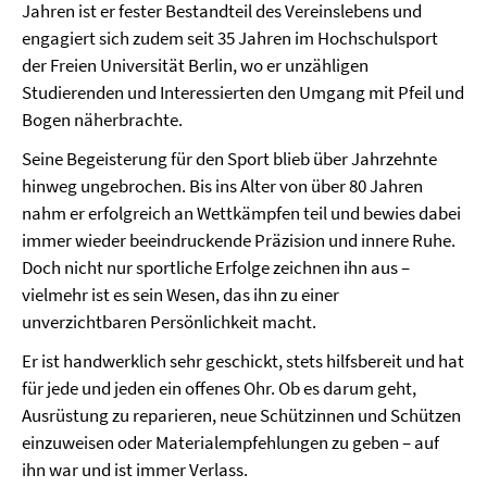
Jahren ist er fester Bestandteil des Vereinslebens und
engagiert sich zudem seit 35 Jahren im Hochschulsport
der Freien Universität Berlin, wo er unzähligen
Studierenden und Interessierten den Umgang mit Pfeil und
Bogen näherbrachte.
Seine Begeisterung für den Sport blieb über Jahrzehnte
hinweg ungebrochen. Bis ins Alter von über 80 Jahren
nahm er erfolgreich an Wettkämpfen teil und bewies dabei
immer wieder beeindruckende Präzision und innere Ruhe.
Doch nicht nur sportliche Erfolge zeichnen ihn aus –
vielmehr ist es sein Wesen, das ihn zu einer
unverzichtbaren Persönlichkeit macht.
Er ist handwerklich sehr geschickt, stets hilfsbereit und hat
für jede und jeden ein offenes Ohr. Ob es darum geht,
Ausrüstung zu reparieren, neue Schützinnen und Schützen
einzuweisen oder Materialempfehlungen zu geben – auf
ihn war und ist immer Verlass.