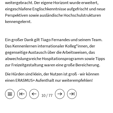
weitergebracht. Der eigene Horizont wurde erweitert,
eingeschlafene Englischkenntnisse aufgefrischt und neue
Perspektiven sowie ausländische Hochschulstrukturen
kennengelernt.
Ein großer Dank gilt Tiago Fernandes und seinem Team.
Das Kennenlernen internationaler Kolleg*innen, der
gegenseitige Austausch über die Arbeitsweisen, das
abwechslungsreiche Hospitationsprogramm sowie Tipps
zur Freizeitgestaltung waren eine große Bereicherung.
Die Hürden sind klein, der Nutzen ist groß - wir können
einen ERASMUS+ Aufenthalt nur weiterempfehlen!
10 / 77