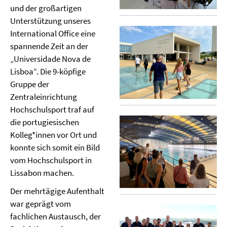
und der großartigen
Unterstützung unseres
International Office eine
spannende Zeit an der
„Universidade Nova de
Lisboa“. Die 9-köpfige
Gruppe der
Zentraleinrichtung
Hochschulsport traf auf
die portugiesischen
Kolleg*innen vor Ort und
konnte sich somit ein Bild
vom Hochschulsport in
Lissabon machen.
Der mehrtägige Aufenthalt
war geprägt vom
fachlichen Austausch, der