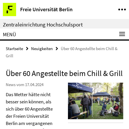
Springe
Service-
Freie Universität Berlin
direkt
Navigation
zu
Zentraleinrichtung Hochschulsport
Inhalt
MENÜ
Startseite
Neuigkeiten
Über 60 Angestellte beim Chill &
Grill
Über 60 Angestellte beim Chill & Grill
News vom 17.04.2024
Das Wetter hätte nicht
besser sein können, als
sich über 60 Angestellte
der Freien Universität
Berlin am vergangenen