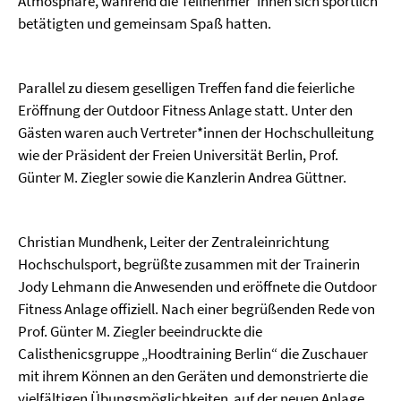
Atmosphäre, während die Teilnehmer*innen sich sportlich
betätigten und gemeinsam Spaß hatten.
Parallel zu diesem geselligen Treffen fand die feierliche
Eröffnung der Outdoor Fitness Anlage statt. Unter den
Gästen waren auch Vertreter*innen der Hochschulleitung
wie der Präsident der Freien Universität Berlin, Prof.
Günter M. Ziegler sowie die Kanzlerin Andrea Güttner.
Christian Mundhenk, Leiter der Zentraleinrichtung
Hochschulsport, begrüßte zusammen mit der Trainerin
Jody Lehmann die Anwesenden und eröffnete die Outdoor
Fitness Anlage offiziell. Nach einer begrüßenden Rede von
Prof. Günter M. Ziegler beeindruckte die
Calisthenicsgruppe „Hoodtraining Berlin“ die Zuschauer
mit ihrem Können an den Geräten und demonstrierte die
vielfältigen Übungsmöglichkeiten auf der neuen Anlage.