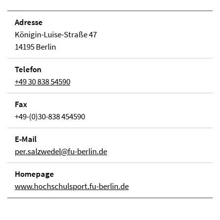
Adresse
Königin-Luise-Straße 47
14195 Berlin
Telefon
+49 30 838 54590
Fax
+49-(0)30-838 454590
E-Mail
per.salzwedel@fu-berlin.de
Homepage
www.hochschulsport.fu-berlin.de